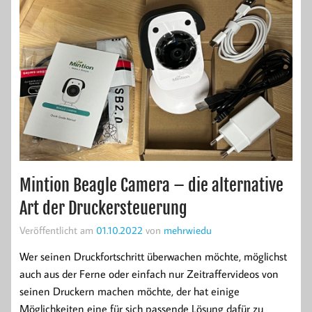
Mintion Beagle Camera – die alternative
Art der Druckersteuerung
Veröffentlicht am
01.10.2022
von
mehrwiedu
Wer seinen Druckfortschritt überwachen möchte, möglichst
auch aus der Ferne oder einfach nur Zeitraffervideos von
seinen Druckern machen möchte, der hat einige
Möglichkeiten eine für sich passende Lösung dafür zu