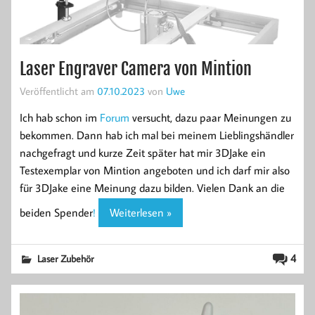
Laser Engraver Camera von Mintion
Veröffentlicht am
07.10.2023
von
Uwe
Ich hab schon im
Forum
versucht, dazu paar Meinungen zu
bekommen. Dann hab ich mal bei meinem Lieblingshändler
nachgefragt und kurze Zeit später hat mir 3DJake ein
Testexemplar von Mintion angeboten und ich darf mir also
für 3DJake eine Meinung dazu bilden. Vielen Dank an die
beiden Spender
!
Weiterlesen »
4
Laser Zubehör