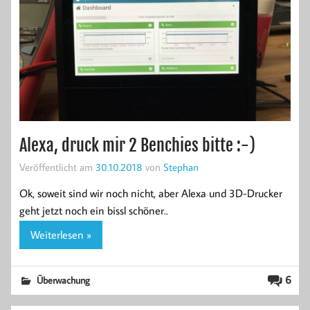
Alexa, druck mir 2 Benchies bitte :-)
Veröffentlicht am
30.10.2018
von
Stephan
Ok, soweit sind wir noch nicht, aber Alexa und 3D-Drucker
geht jetzt noch ein bissl schöner..
Weiterlesen »
6
Überwachung