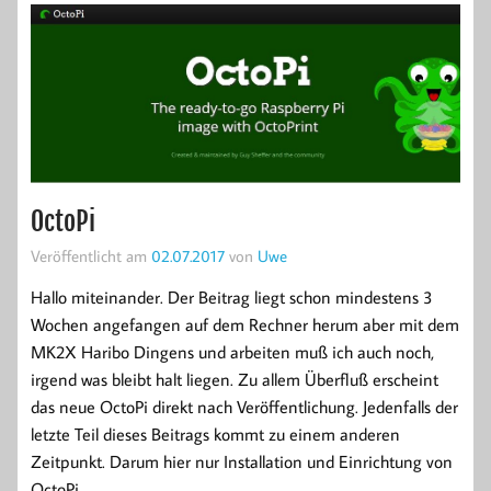
OctoPi
Veröffentlicht am
02.07.2017
von
Uwe
Hallo miteinander. Der Beitrag liegt schon mindestens 3
Wochen angefangen auf dem Rechner herum aber mit dem
MK2X Haribo Dingens und arbeiten muß ich auch noch,
irgend was bleibt halt liegen. Zu allem Überfluß erscheint
das neue OctoPi direkt nach Veröffentlichung. Jedenfalls der
letzte Teil dieses Beitrags kommt zu einem anderen
Zeitpunkt. Darum hier nur Installation und Einrichtung von
OctoPi.