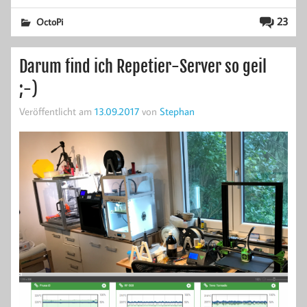
23
OctoPi
Darum find ich Repetier-Server so geil
;-)
Veröffentlicht am
13.09.2017
von
Stephan