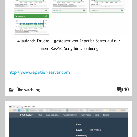
4 laufende Drucke – gesteuert von Repetier-Server auf nur
einem RasPi3, Sorry für Unordnung
http://www.repetier-server.com
10
Überwachung