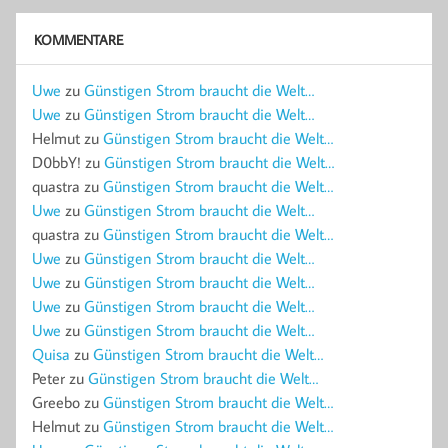
KOMMENTARE
Uwe
zu
Günstigen Strom braucht die Welt…
Uwe
zu
Günstigen Strom braucht die Welt…
Helmut
zu
Günstigen Strom braucht die Welt…
D0bbY!
zu
Günstigen Strom braucht die Welt…
quastra
zu
Günstigen Strom braucht die Welt…
Uwe
zu
Günstigen Strom braucht die Welt…
quastra
zu
Günstigen Strom braucht die Welt…
Uwe
zu
Günstigen Strom braucht die Welt…
Uwe
zu
Günstigen Strom braucht die Welt…
Uwe
zu
Günstigen Strom braucht die Welt…
Uwe
zu
Günstigen Strom braucht die Welt…
Quisa
zu
Günstigen Strom braucht die Welt…
Peter
zu
Günstigen Strom braucht die Welt…
Greebo
zu
Günstigen Strom braucht die Welt…
Helmut
zu
Günstigen Strom braucht die Welt…