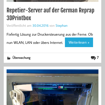
Repetier-Server auf der German Reprap
3DPrintbox
Veröffentlicht am
30.04.2016
von
Stephan
Fixfertig Lösung zur Druckersteuerung aus der Ferne. Ob
nun WLAN, LAN oder übers Internet.
Weiterlesen »
7
Überwachung