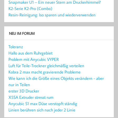
Snapmaker U1 – Ein neuer Stern am Druckerhimmel?
K2-Serie K2-Pro (Combo)
Resin-Reinigung: Iso sparen und wiederverwenden
NEU IM FORUM
Toleranz
Hallo aus dem Ruhrgebiet
Problem mit Anycubic VYPER
Luft für Teile-Trockner gleichmäßig verteilen
Kobra 2 max macht gravierende Probleme
Wie kann ich die Größe eines Objekts verändern - aber
nur in Teilen
erster 3D Drucker
X5SA Extruder stresst rum
Anycubic S1 max Düse verstopft ständig
Linien berühren sich nach jeder 2 Linie