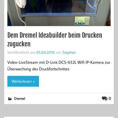
Dem Dremel Ideabuilder beim Drucken
zugucken
Veröffentlicht am
05.04.2016
von
Stephan
Video-LiveStream mit D-Link DCS-932L Wifi IP-Kamera zur
Überwachung des Druckfortschrittes
Weiterlesen »
0
Dremel