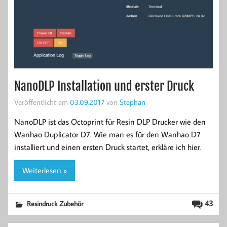
NanoDLP Installation und erster Druck
Veröffentlicht am
03.09.2017
von
Stephan
NanoDLP ist das Octoprint für Resin DLP Drucker wie den
Wanhao Duplicator D7. Wie man es für den Wanhao D7
installiert und einen ersten Druck startet, erkläre ich hier.
Weiterlesen »
43
Resindruck Zubehör