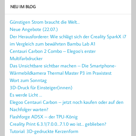
NEU IM BLOG
Günstigen Strom braucht die Welt…
Neue Angebote (22.07.)
Der Herausforderer: Wie schlägt sich der Creality SparkX i7
im Vergleich zum bewährten Bambu Lab A1
Centauri Carbon 2 Combo – Elegoo’s erster
Multifarbdrucker
Das Unsichtbare sichtbar machen – Die Smartphone-
Wärmebildkamera Thermal Master P3 im Praxistest
Wort zum Sonntag
3D-Druck für Einsteiger(innen)
Es werde Licht …
Elegoo Centauri Carbon – jetzt noch kaufen oder auf den
Nachfolger warten?
Flashforge AD5X – der TPU-König
Creality Print 6.3.1/7.0.0…7.1.0 wo ist… geblieben?
Tutorial: 3D-gedruckte Kerzenform