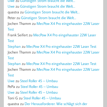
Uwe
zu
Günstigen Strom braucht die Welt…
Uwe
zu
Günstigen Strom braucht die Welt…
quastra
zu
Günstigen Strom braucht die Welt…
Peter
zu
Günstigen Strom braucht die Welt…
Jochen Thamm
zu
MecPow X4 Pro eingehauster 22W Laser
Test
Frank Seifert
zu
MecPow X4 Pro eingehauster 22W Laser
Test
Stephan
zu
MecPow X4 Pro eingehauster 22W Laser Test
Jochen Thamm
zu
MecPow X4 Pro eingehauster 22W Laser
Test
Stephan
zu
MecPow X4 Pro eingehauster 22W Laser Test
Jochen Thamm
zu
MecPow X4 Pro eingehauster 22W Laser
Test
Uwe
zu
Steel Roller 45 – Umbau
PePa
zu
Steel Roller 45 – Umbau
Uwe
zu
Steel Roller 45 – Umbau
Toni G
zu
Steel Roller 45 – Umbau
quastra
zu
Der Herausforderer: Wie schlägt sich der