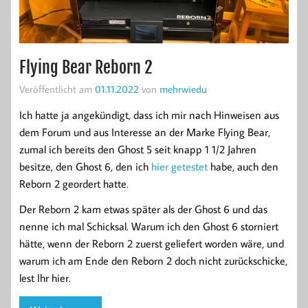
Flying Bear Reborn 2
Veröffentlicht am
01.11.2022
von
mehrwiedu
Ich hatte ja angekündigt, dass ich mir nach Hinweisen aus
dem Forum und aus Interesse an der Marke Flying Bear,
zumal ich bereits den Ghost 5 seit knapp 1 1/2 Jahren
besitze, den Ghost 6, den ich
hier getestet
habe, auch den
Reborn 2 geordert hatte.
Der Reborn 2 kam etwas später als der Ghost 6 und das
nenne ich mal Schicksal. Warum ich den Ghost 6 storniert
hätte, wenn der Reborn 2 zuerst geliefert worden wäre, und
warum ich am Ende den Reborn 2 doch nicht zurückschicke,
lest Ihr hier.