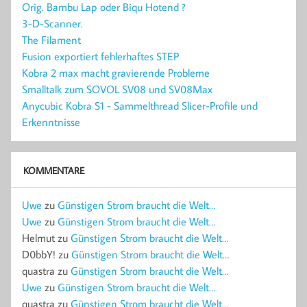
Orig. Bambu Lap oder Biqu Hotend ?
3-D-Scanner.
The Filament
Fusion exportiert fehlerhaftes STEP
Kobra 2 max macht gravierende Probleme
Smalltalk zum SOVOL SV08 und SV08Max
Anycubic Kobra S1 - Sammelthread Slicer-Profile und
Erkenntnisse
KOMMENTARE
Uwe
zu
Günstigen Strom braucht die Welt…
Uwe
zu
Günstigen Strom braucht die Welt…
Helmut
zu
Günstigen Strom braucht die Welt…
D0bbY!
zu
Günstigen Strom braucht die Welt…
quastra
zu
Günstigen Strom braucht die Welt…
Uwe
zu
Günstigen Strom braucht die Welt…
quastra
zu
Günstigen Strom braucht die Welt…