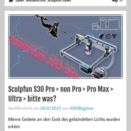
Sculpfun S30 Pro > non Pro > Pro Max >
Ultra > bitte was?
Veröffentlicht am
08.07.2023
von
000BlogUser
Meine Gebete an den Gott des gebündelten Lichts wurden
erhört.