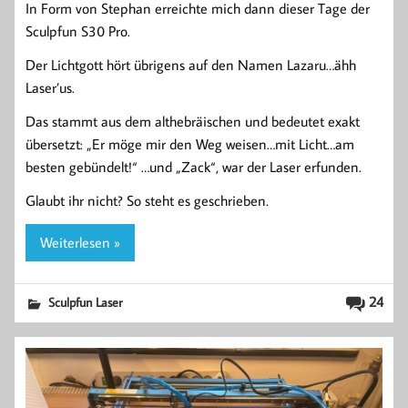
In Form von Stephan erreichte mich dann dieser Tage der
Sculpfun S30 Pro.
Der Lichtgott hört übrigens auf den Namen Lazaru…ähh
Laser’us.
Das stammt aus dem althebräischen und bedeutet exakt
übersetzt: „Er möge mir den Weg weisen…mit Licht…am
besten gebündelt!“ …und „Zack“, war der Laser erfunden.
Glaubt ihr nicht? So steht es geschrieben.
Weiterlesen »
24
Sculpfun Laser