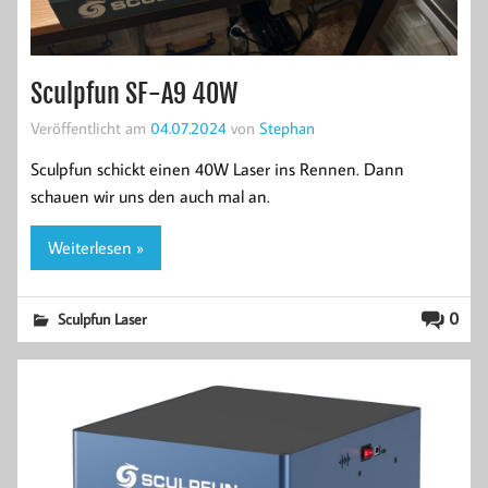
Sculpfun SF-A9 40W
Veröffentlicht am
04.07.2024
von
Stephan
Sculpfun schickt einen 40W Laser ins Rennen. Dann
schauen wir uns den auch mal an.
Weiterlesen »
0
Sculpfun Laser