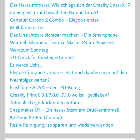
Der Herausforderer: Wie schlägt sich der Creality SparkX i7
im Vergleich zum bewährten Bambu Lab A1
Centauri Carbon 2 Combo – Elegoo’s erster
Multifarbdrucker
Das Unsichtbare sichtbar machen – Die Smartphone-
Wärmebildkamera Thermal Master P3 im Praxistest
Wort zum Sonntag
3D-Druck für Einsteiger(innen)
Es werde Licht …
Elegoo Centauri Carbon – jetzt noch kaufen oder auf den
Nachfolger warten?
Flashforge AD5X – der TPU-König
Creality Print 6.3.1/7.0.0…7.1.0 wo ist… geblieben?
Tutorial: 3D-gedruckte Kerzenform
Snapmaker U1 – Ein neuer Stern am Druckerhimmel?
K2-Serie K2-Pro (Combo)
Resin-Reinigung: Iso sparen und wiederverwenden