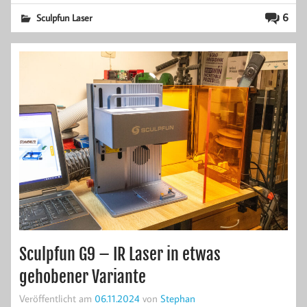
6
Sculpfun Laser
Sculpfun G9 – IR Laser in etwas
gehobener Variante
Veröffentlicht am
06.11.2024
von
Stephan