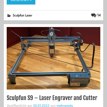
14
Sculpfun Laser
Sculpfun S9 – Laser Engraver and Cutter
Veröffentlicht am
30.01.2022
von
mehrwiedu