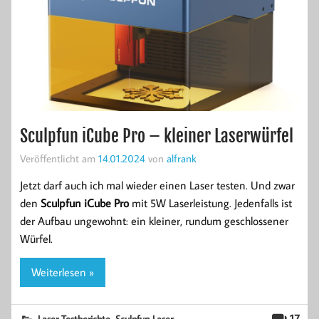
Sculpfun iCube Pro – kleiner Laserwürfel
Veröffentlicht am
14.01.2024
von
alfrank
Jetzt darf auch ich mal wieder einen Laser testen. Und zwar
den
Sculpfun iCube Pro
mit 5W Laserleistung. Jedenfalls ist
der Aufbau ungewohnt: ein kleiner, rundum geschlossener
Würfel.
Weiterlesen »
,
17
Laser Testberichte
Sculpfun Laser