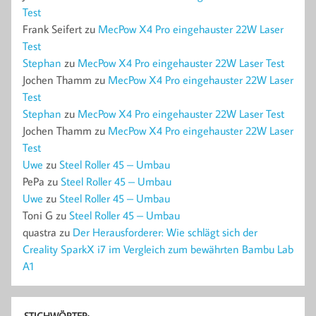
Test
Frank Seifert
zu
MecPow X4 Pro eingehauster 22W Laser
Test
Stephan
zu
MecPow X4 Pro eingehauster 22W Laser Test
Jochen Thamm
zu
MecPow X4 Pro eingehauster 22W Laser
Test
Stephan
zu
MecPow X4 Pro eingehauster 22W Laser Test
Jochen Thamm
zu
MecPow X4 Pro eingehauster 22W Laser
Test
Uwe
zu
Steel Roller 45 – Umbau
PePa
zu
Steel Roller 45 – Umbau
Uwe
zu
Steel Roller 45 – Umbau
Toni G
zu
Steel Roller 45 – Umbau
quastra
zu
Der Herausforderer: Wie schlägt sich der
Creality SparkX i7 im Vergleich zum bewährten Bambu Lab
A1
STICHWÖRTER: