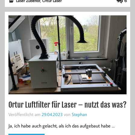
,
6
Laser Zubehör
Ortur Laser
Ortur Luftfilter für Laser – nutzt das was?
Veröffentlicht am
29.04.2023
von
Stephan
Ja, ich habe auch gelacht, als ich das aufgebaut habe …