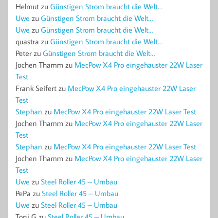
Helmut
zu
Günstigen Strom braucht die Welt…
Uwe
zu
Günstigen Strom braucht die Welt…
Uwe
zu
Günstigen Strom braucht die Welt…
quastra
zu
Günstigen Strom braucht die Welt…
Peter
zu
Günstigen Strom braucht die Welt…
Jochen Thamm
zu
MecPow X4 Pro eingehauster 22W Laser
Test
Frank Seifert
zu
MecPow X4 Pro eingehauster 22W Laser
Test
Stephan
zu
MecPow X4 Pro eingehauster 22W Laser Test
Jochen Thamm
zu
MecPow X4 Pro eingehauster 22W Laser
Test
Stephan
zu
MecPow X4 Pro eingehauster 22W Laser Test
Jochen Thamm
zu
MecPow X4 Pro eingehauster 22W Laser
Test
Uwe
zu
Steel Roller 45 – Umbau
PePa
zu
Steel Roller 45 – Umbau
Uwe
zu
Steel Roller 45 – Umbau
Toni G
zu
Steel Roller 45 – Umbau