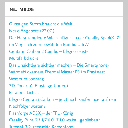
NEU IM BLOG
Günstigen Strom braucht die Welt…
Neue Angebote (22.07.)
Der Herausforderer: Wie schlägt sich der Creality SparkX i7
im Vergleich zum bewährten Bambu Lab A1
Centauri Carbon 2 Combo – Elegoo’s erster
Multifarbdrucker
Das Unsichtbare sichtbar machen – Die Smartphone-
Wärmebildkamera Thermal Master P3 im Praxistest
Wort zum Sonntag
3D-Druck für Einsteiger(innen)
Es werde Licht …
Elegoo Centauri Carbon – jetzt noch kaufen oder auf den
Nachfolger warten?
Flashforge AD5X – der TPU-König
Creality Print 6.3.1/7.0.0…7.1.0 wo ist… geblieben?
Tutorial: 3D-gedruckte Kerzenform