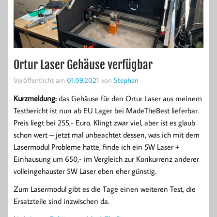
Ortur Laser Gehäuse verfügbar
Veröffentlicht am
01.09.2021
von
Stephan
Kurzmeldung:
das Gehäuse für den Ortur Laser aus meinem
Testbericht ist nun ab EU Lager bei MadeTheBest lieferbar.
Preis liegt bei 255,- Euro. Klingt zwar viel, aber ist es glaub
schon wert – jetzt mal unbeachtet dessen, was ich mit dem
Lasermodul Probleme hatte, finde ich ein 5W Laser +
Einhausung um 650,- im Vergleich zur Konkurrenz anderer
volleingehauster 5W Laser eben eher günstig.
Zum Lasermodul gibt es die Tage einen weiteren Test, die
Ersatzteile sind inzwischen da.