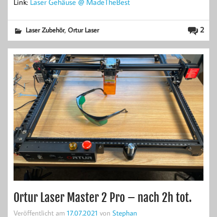
Link:
Laser Gehäuse @ MadeTheBest
,
2
Laser Zubehör
Ortur Laser
Ortur Laser Master 2 Pro – nach 2h tot.
Veröffentlicht am
17.07.2021
von
Stephan