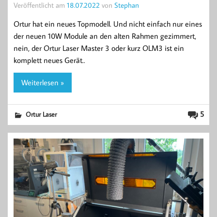
Veröffentlicht am
18.07.2022
von
Stephan
Ortur hat ein neues Topmodell. Und nicht einfach nur eines
der neuen 10W Module an den alten Rahmen gezimmert,
nein, der Ortur Laser Master 3 oder kurz OLM3 ist ein
komplett neues Gerät..
Weiterlesen »
5
Ortur Laser