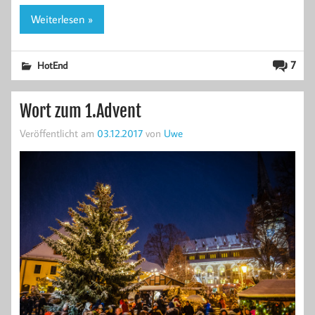
Weiterlesen »
7
HotEnd
Wort zum 1.Advent
Veröffentlicht am
03.12.2017
von
Uwe