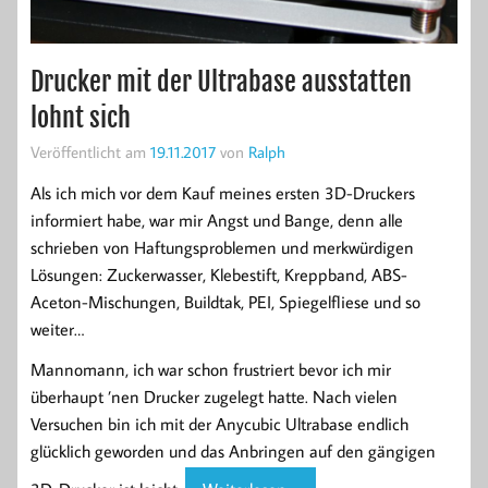
Drucker mit der Ultrabase ausstatten
lohnt sich
Veröffentlicht am
19.11.2017
von
Ralph
Als ich mich vor dem Kauf meines ersten 3D-Druckers
informiert habe, war mir Angst und Bange, denn alle
schrieben von Haftungsproblemen und merkwürdigen
Lösungen: Zuckerwasser, Klebestift, Kreppband, ABS-
Aceton-Mischungen, Buildtak, PEI, Spiegelfliese und so
weiter…
Mannomann, ich war schon frustriert bevor ich mir
überhaupt ’nen Drucker zugelegt hatte. Nach vielen
Versuchen bin ich mit der Anycubic Ultrabase endlich
glücklich geworden und das Anbringen auf den gängigen