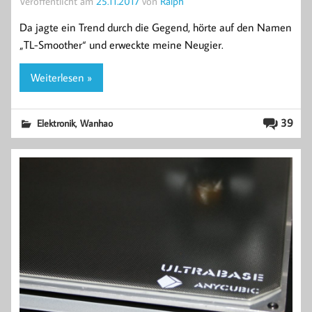
Veröffentlicht am
25.11.2017
von
Ralph
Da jagte ein Trend durch die Gegend, hörte auf den Namen
„TL-Smoother“ und erweckte meine Neugier.
Weiterlesen »
,
39
Elektronik
Wanhao