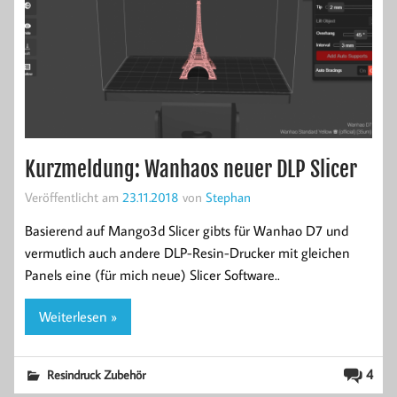
Kurzmeldung: Wanhaos neuer DLP Slicer
Veröffentlicht am
23.11.2018
von
Stephan
Basierend auf Mango3d Slicer gibts für Wanhao D7 und
vermutlich auch andere DLP-Resin-Drucker mit gleichen
Panels eine (für mich neue) Slicer Software..
Weiterlesen »
4
Resindruck Zubehör