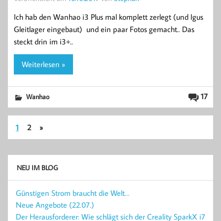
Ich hab den Wanhao i3 Plus mal komplett zerlegt (und Igus
Gleitlager eingebaut) und ein paar Fotos gemacht.. Das
steckt drin im i3+..
Weiterlesen »
17
Wanhao
1
2
»
NEU IM BLOG
Günstigen Strom braucht die Welt…
Neue Angebote (22.07.)
Der Herausforderer: Wie schlägt sich der Creality SparkX i7