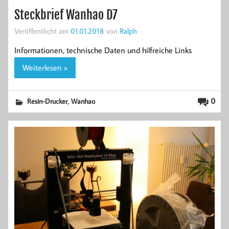
Steckbrief Wanhao D7
Veröffentlicht am
01.01.2018
von
Ralph
Informationen, technische Daten und hilfreiche Links
Weiterlesen »
,
0
Resin-Drucker
Wanhao