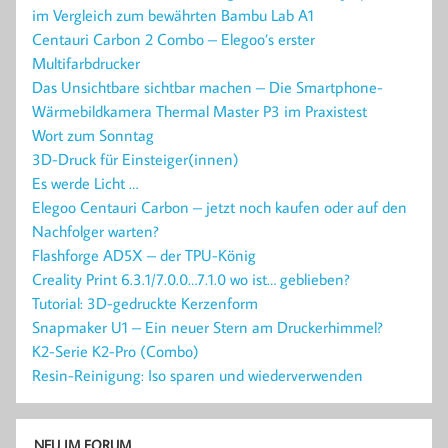
im Vergleich zum bewährten Bambu Lab A1
Centauri Carbon 2 Combo – Elegoo’s erster
Multifarbdrucker
Das Unsichtbare sichtbar machen – Die Smartphone-
Wärmebildkamera Thermal Master P3 im Praxistest
Wort zum Sonntag
3D-Druck für Einsteiger(innen)
Es werde Licht …
Elegoo Centauri Carbon – jetzt noch kaufen oder auf den
Nachfolger warten?
Flashforge AD5X – der TPU-König
Creality Print 6.3.1/7.0.0…7.1.0 wo ist… geblieben?
Tutorial: 3D-gedruckte Kerzenform
Snapmaker U1 – Ein neuer Stern am Druckerhimmel?
K2-Serie K2-Pro (Combo)
Resin-Reinigung: Iso sparen und wiederverwenden
NEU IM FORUM