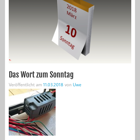
Das Wort zum Sonntag
Veröffentlicht am
11.03.2018
von
Uwe