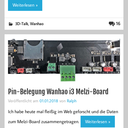
Weiterlesen »
,
16
3D-Talk
Wanhao
Pin-Belegung Wanhao i3 Melzi-Board
Veröffentlicht am
01.01.2018
von
Ralph
Ich habe heute mal fleißig im Web geforscht und die Daten
zum Melzi-Board zusammengetragen.
Weiterlesen »