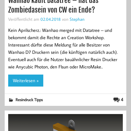
Wanhao kauft Datatree – hat das
Zombiedasein von CW ein Ende?
Veröffentlicht am
02.04.2018
von
Stephan
Kein Aprilscherz.: Wanhao merged mit Datatree – und
bekommt damit die Rechte an Creation Workshop.
Interessant dürfte diese Meldung für alle Besitzer von
Wanhao D7 Druckern sein (die künftigen natürlich auch).
Eventuell auch für die Nutzer bauähnlicher Resin Drucker
wie Anycubic Photon, den Flsun oder MicroMake..
Weiterlesen »
4
Resindruck Tipps