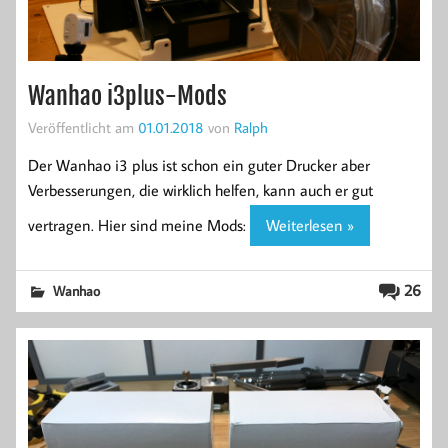
Wanhao i3plus-Mods
Veröffentlicht am
01.01.2018
von
Ralph
Der Wanhao i3 plus ist schon ein guter Drucker aber
Verbesserungen, die wirklich helfen, kann auch er gut
vertragen. Hier sind meine Mods:
Weiterlesen »
26
Wanhao