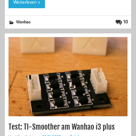
Weiterlesen »
10
Wanhao
Test: TI-Smoother am Wanhao i3 plus