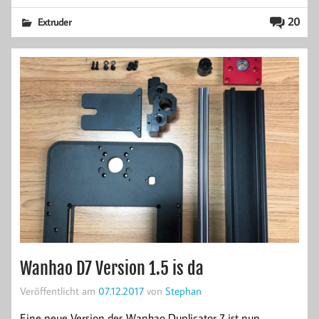
20
Extruder
Wanhao D7 Version 1.5 is da
Veröffentlicht am
07.12.2017
von
Stephan
Eine neue Version des Wanhao Duplicator 7 ist nun