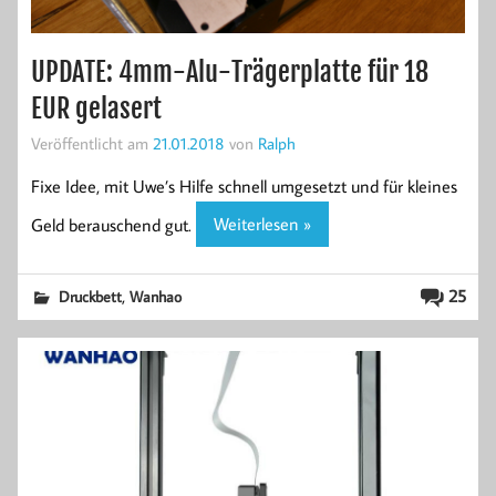
UPDATE: 4mm-Alu-Trägerplatte für 18
EUR gelasert
Veröffentlicht am
21.01.2018
von
Ralph
Fixe Idee, mit Uwe’s Hilfe schnell umgesetzt und für kleines
Geld berauschend gut.
Weiterlesen »
,
25
Druckbett
Wanhao