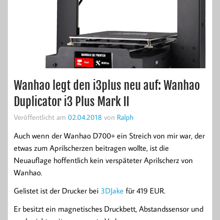
Wanhao legt den i3plus neu auf: Wanhao
Duplicator i3 Plus Mark II
Veröffentlicht am
02.04.2018
von
Ralph
Auch wenn der Wanhao D700+ ein Streich von mir war, der
etwas zum Aprilscherzen beitragen wollte, ist die
Neuauflage hoffentlich kein verspäteter Aprilscherz von
Wanhao.
Gelistet ist der Drucker bei
3DJake
für 419 EUR.
Er besitzt ein magnetisches Druckbett, Abstandssensor und