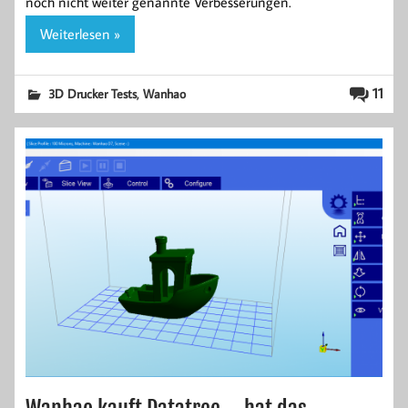
noch nicht weiter genannte Verbesserungen.
Weiterlesen »
,
11
3D Drucker Tests
Wanhao