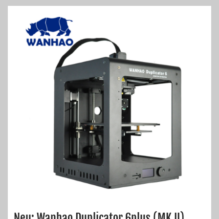
Neu: Wanhao Duplicator 6plus (MK II)