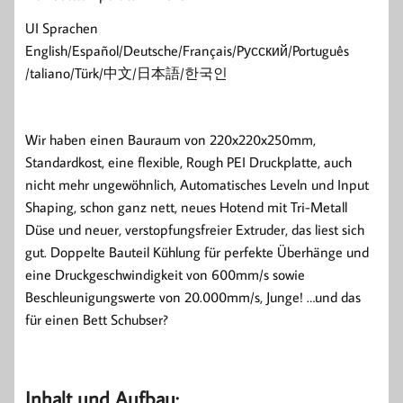
UI Sprachen
English/Español/Deutsche/Français/Pусский/Português
/taliano/Türk/中文/日本語/한국인
Wir haben einen Bauraum von 220x220x250mm,
Standardkost, eine flexible, Rough PEI Druckplatte, auch
nicht mehr ungewöhnlich, Automatisches Leveln und Input
Shaping, schon ganz nett, neues Hotend mit Tri-Metall
Düse und neuer, verstopfungsfreier Extruder, das liest sich
gut. Doppelte Bauteil Kühlung für perfekte Überhänge und
eine Druckgeschwindigkeit von 600mm/s sowie
Beschleunigungswerte von 20.000mm/s, Junge! …und das
für einen Bett Schubser?
Inhalt und Aufbau: