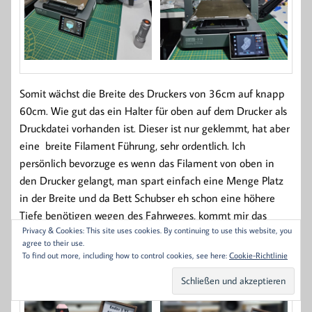
Somit wächst die Breite des Druckers von 36cm auf knapp
60cm. Wie gut das ein Halter für oben auf dem Drucker als
Druckdatei vorhanden ist. Dieser ist nur geklemmt, hat aber
eine breite Filament Führung, sehr ordentlich. Ich
persönlich bevorzuge es wenn das Filament von oben in
den Drucker gelangt, man spart einfach eine Menge Platz
in der Breite und da Bett Schubser eh schon eine höhere
Tiefe benötigen wegen des Fahrweges, kommt mir das
Privacy & Cookies: This site uses cookies. By continuing to use this website, you
gelegen.
agree to their use.
To find out more, including how to control cookies, see here:
Cookie-Richtlinie