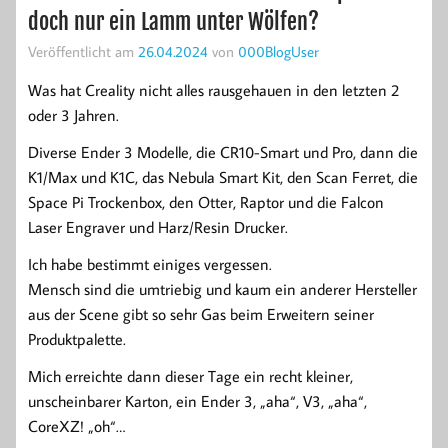
doch nur ein Lamm unter Wölfen?
Veröffentlicht am
26.04.2024
von
000BlogUser
Was hat Creality nicht alles rausgehauen in den letzten 2
oder 3 Jahren.
Diverse Ender 3 Modelle, die CR10-Smart und Pro, dann die
K1/Max und K1C, das Nebula Smart Kit, den Scan Ferret, die
Space Pi Trockenbox, den Otter, Raptor und die Falcon
Laser Engraver und Harz/Resin Drucker.
Ich habe bestimmt einiges vergessen.
Mensch sind die umtriebig und kaum ein anderer Hersteller
aus der Scene gibt so sehr Gas beim Erweitern seiner
Produktpalette.
Mich erreichte dann dieser Tage ein recht kleiner,
unscheinbarer Karton, ein Ender 3, „aha“, V3, „aha“,
CoreXZ! „oh“…