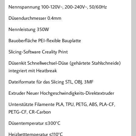
Nennspannung 100-120V~, 200-240V~, 50/60Hz
Düsendurchmesser 0.4mm
Nennleistung 350W
Bauoberfläche PEI-flexible Bauplatte
Slicing-Software Creality Print
Düsenkit Schnellwechsel-Düse (gehärtete Stahlschneide)
integriert mit Heatbreak
Dateiformate für das Slicing STL, OBJ, 3MF
Extruder Neuer Hochgeschwindigkeits-Direktextruder
Unterstützte Filamente PLA, TPU, PETG, ABS, PLA-CF,
PETG-CF, CR-Carbon
Düsentemperatur ≤300°C
Heizbetttemperatur ≤110°C