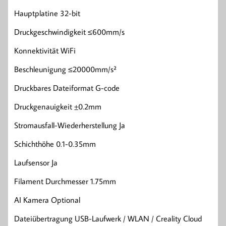
Hauptplatine 32-bit
Druckgeschwindigkeit ≤600mm/s
Konnektivität WiFi
Beschleunigung ≤20000mm/s²
Druckbares Dateiformat G-code
Druckgenauigkeit ±0.2mm
Stromausfall-Wiederherstellung Ja
Schichthöhe 0.1-0.35mm
Laufsensor Ja
Filament Durchmesser 1.75mm
AI Kamera Optional
Dateiübertragung USB-Laufwerk / WLAN / Creality Cloud