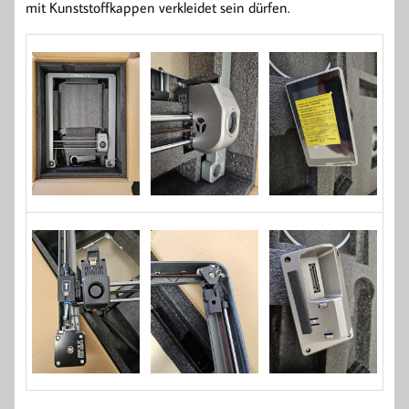
mit Kunststoffkappen verkleidet sein dürfen.