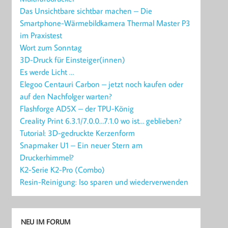
Das Unsichtbare sichtbar machen – Die
Smartphone-Wärmebildkamera Thermal Master P3
im Praxistest
Wort zum Sonntag
3D-Druck für Einsteiger(innen)
Es werde Licht …
Elegoo Centauri Carbon – jetzt noch kaufen oder
auf den Nachfolger warten?
Flashforge AD5X – der TPU-König
Creality Print 6.3.1/7.0.0…7.1.0 wo ist… geblieben?
Tutorial: 3D-gedruckte Kerzenform
Snapmaker U1 – Ein neuer Stern am
Druckerhimmel?
K2-Serie K2-Pro (Combo)
Resin-Reinigung: Iso sparen und wiederverwenden
NEU IM FORUM