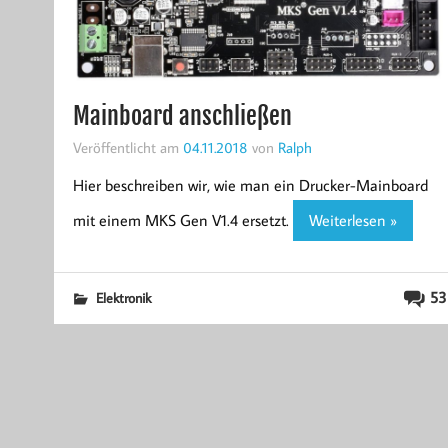
Mainboard anschließen
Veröffentlicht am
04.11.2018
von
Ralph
Hier beschreiben wir, wie man ein Drucker-Mainboard
mit einem MKS Gen V1.4 ersetzt.
Weiterlesen »
53
Elektronik