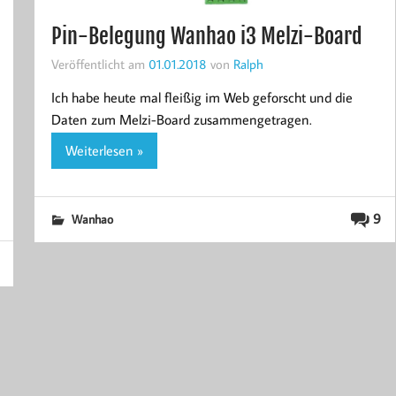
Pin-Belegung Wanhao i3 Melzi-Board
Veröffentlicht am
01.01.2018
von
Ralph
Ich habe heute mal fleißig im Web geforscht und die
Daten zum Melzi-Board zusammengetragen.
Weiterlesen »
9
Wanhao