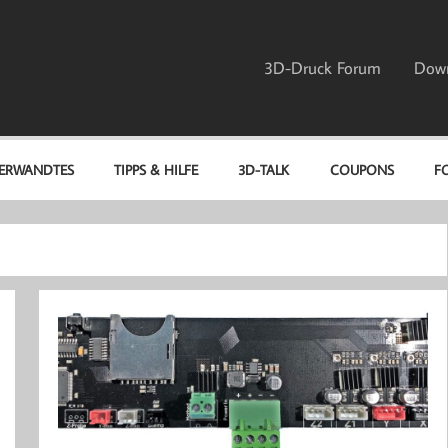
3D-Druck Forum
Dow
ERWANDTES
TIPPS & HILFE
3D-TALK
COUPONS
F