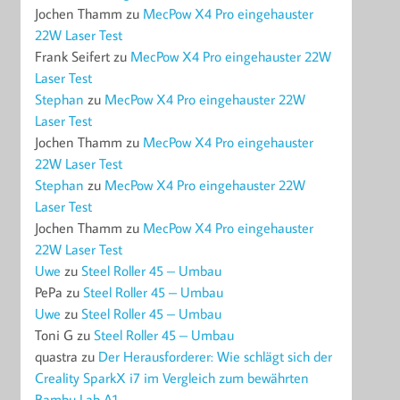
Jochen Thamm
zu
MecPow X4 Pro eingehauster
22W Laser Test
Frank Seifert
zu
MecPow X4 Pro eingehauster 22W
Laser Test
Stephan
zu
MecPow X4 Pro eingehauster 22W
Laser Test
Jochen Thamm
zu
MecPow X4 Pro eingehauster
22W Laser Test
Stephan
zu
MecPow X4 Pro eingehauster 22W
Laser Test
Jochen Thamm
zu
MecPow X4 Pro eingehauster
22W Laser Test
Uwe
zu
Steel Roller 45 – Umbau
PePa
zu
Steel Roller 45 – Umbau
Uwe
zu
Steel Roller 45 – Umbau
Toni G
zu
Steel Roller 45 – Umbau
quastra
zu
Der Herausforderer: Wie schlägt sich der
Creality SparkX i7 im Vergleich zum bewährten
Bambu Lab A1