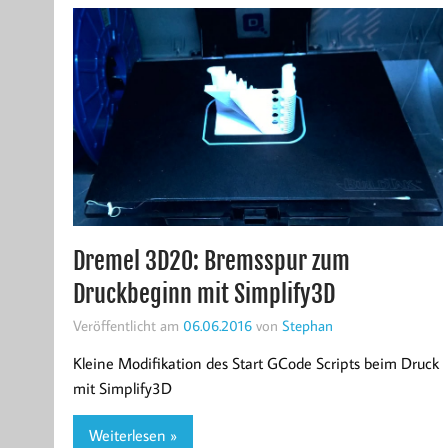
Dremel 3D20: Bremsspur zum
Druckbeginn mit Simplify3D
Veröffentlicht am
06.06.2016
von
Stephan
Kleine Modifikation des Start GCode Scripts beim Druck
mit Simplify3D
Weiterlesen »