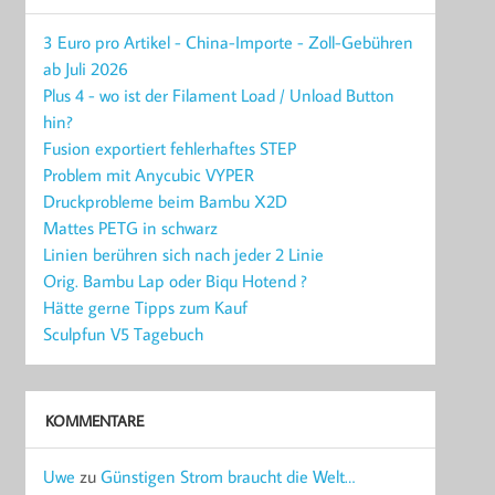
3 Euro pro Artikel - China-Importe - Zoll-Gebühren
ab Juli 2026
Plus 4 - wo ist der Filament Load / Unload Button
hin?
Fusion exportiert fehlerhaftes STEP
Problem mit Anycubic VYPER
Druckprobleme beim Bambu X2D
Mattes PETG in schwarz
Linien berühren sich nach jeder 2 Linie
Orig. Bambu Lap oder Biqu Hotend ?
Hätte gerne Tipps zum Kauf
Sculpfun V5 Tagebuch
KOMMENTARE
Uwe
zu
Günstigen Strom braucht die Welt…