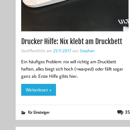
Drucker Hilfe: Nix klebt am Druckbett
Veröffentlicht am
25.11.2017
von
Stephan
Ein häufiges Problem: nix will richtig am Druckbett
haften, alles biegt sich hoch (=warped) oder fällt sogar
ganz ab. Erste Hilfe gibts hier..
Weiterlesen »
35
für Einsteiger