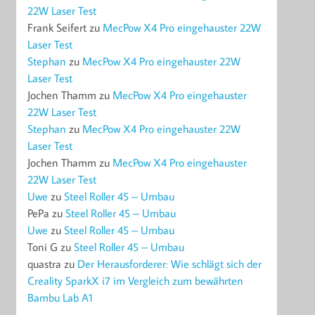
22W Laser Test
Frank Seifert
zu
MecPow X4 Pro eingehauster 22W
Laser Test
Stephan
zu
MecPow X4 Pro eingehauster 22W
Laser Test
Jochen Thamm
zu
MecPow X4 Pro eingehauster
22W Laser Test
Stephan
zu
MecPow X4 Pro eingehauster 22W
Laser Test
Jochen Thamm
zu
MecPow X4 Pro eingehauster
22W Laser Test
Uwe
zu
Steel Roller 45 – Umbau
PePa
zu
Steel Roller 45 – Umbau
Uwe
zu
Steel Roller 45 – Umbau
Toni G
zu
Steel Roller 45 – Umbau
quastra
zu
Der Herausforderer: Wie schlägt sich der
Creality SparkX i7 im Vergleich zum bewährten
Bambu Lab A1