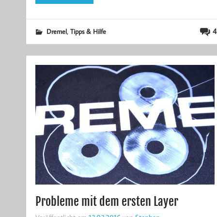
,
4
Dremel
Tipps & Hilfe
Probleme mit dem ersten Layer
Veröffentlicht am
13.03.2016
von
Stephan