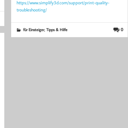
https://www.simplify3d.com/support/print-quality-
troubleshooting/
,
0
für Einsteiger
Tipps & Hilfe