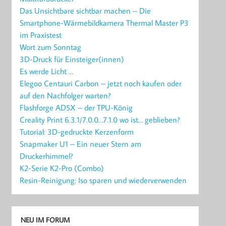
Das Unsichtbare sichtbar machen – Die
Smartphone-Wärmebildkamera Thermal Master P3
im Praxistest
Wort zum Sonntag
3D-Druck für Einsteiger(innen)
Es werde Licht …
Elegoo Centauri Carbon – jetzt noch kaufen oder
auf den Nachfolger warten?
Flashforge AD5X – der TPU-König
Creality Print 6.3.1/7.0.0…7.1.0 wo ist… geblieben?
Tutorial: 3D-gedruckte Kerzenform
Snapmaker U1 – Ein neuer Stern am
Druckerhimmel?
K2-Serie K2-Pro (Combo)
Resin-Reinigung: Iso sparen und wiederverwenden
NEU IM FORUM