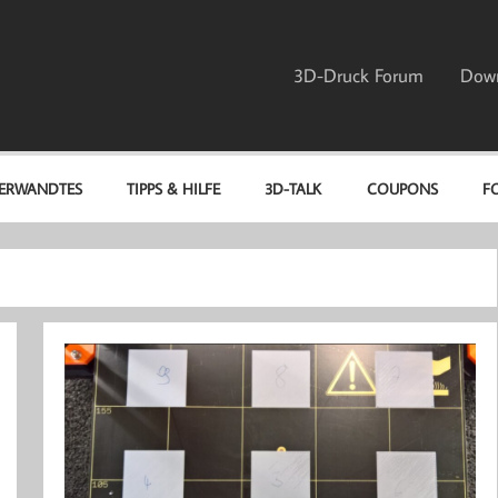
3D-Druck Forum
Dow
ERWANDTES
TIPPS & HILFE
3D-TALK
COUPONS
F