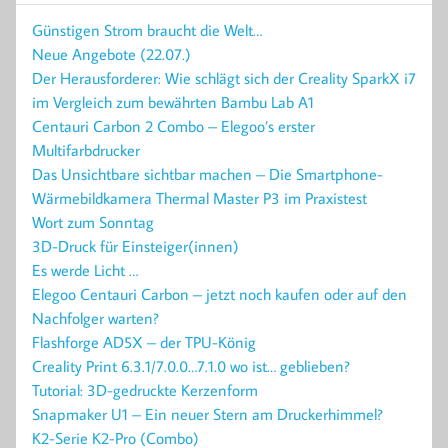
Günstigen Strom braucht die Welt…
Neue Angebote (22.07.)
Der Herausforderer: Wie schlägt sich der Creality SparkX i7
im Vergleich zum bewährten Bambu Lab A1
Centauri Carbon 2 Combo – Elegoo’s erster
Multifarbdrucker
Das Unsichtbare sichtbar machen – Die Smartphone-
Wärmebildkamera Thermal Master P3 im Praxistest
Wort zum Sonntag
3D-Druck für Einsteiger(innen)
Es werde Licht …
Elegoo Centauri Carbon – jetzt noch kaufen oder auf den
Nachfolger warten?
Flashforge AD5X – der TPU-König
Creality Print 6.3.1/7.0.0…7.1.0 wo ist… geblieben?
Tutorial: 3D-gedruckte Kerzenform
Snapmaker U1 – Ein neuer Stern am Druckerhimmel?
K2-Serie K2-Pro (Combo)