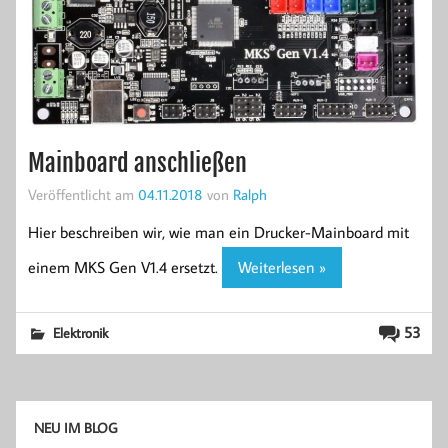
Mainboard anschließen
Veröffentlicht am
04.11.2018
von
Ralph
Hier beschreiben wir, wie man ein Drucker-Mainboard mit
einem MKS Gen V1.4 ersetzt.
Weiterlesen »
53
Elektronik
NEU IM BLOG