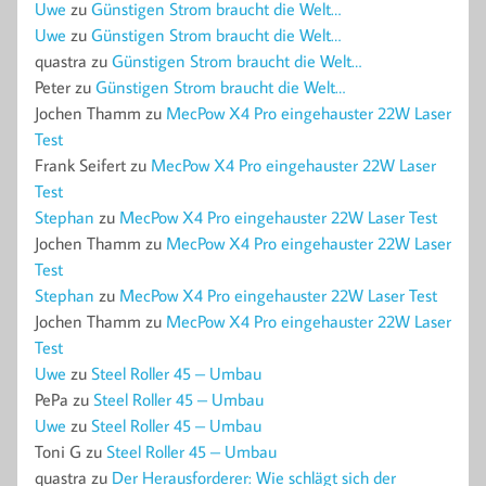
Uwe
zu
Günstigen Strom braucht die Welt…
Uwe
zu
Günstigen Strom braucht die Welt…
quastra
zu
Günstigen Strom braucht die Welt…
Peter
zu
Günstigen Strom braucht die Welt…
Jochen Thamm
zu
MecPow X4 Pro eingehauster 22W Laser
Test
Frank Seifert
zu
MecPow X4 Pro eingehauster 22W Laser
Test
Stephan
zu
MecPow X4 Pro eingehauster 22W Laser Test
Jochen Thamm
zu
MecPow X4 Pro eingehauster 22W Laser
Test
Stephan
zu
MecPow X4 Pro eingehauster 22W Laser Test
Jochen Thamm
zu
MecPow X4 Pro eingehauster 22W Laser
Test
Uwe
zu
Steel Roller 45 – Umbau
PePa
zu
Steel Roller 45 – Umbau
Uwe
zu
Steel Roller 45 – Umbau
Toni G
zu
Steel Roller 45 – Umbau
quastra
zu
Der Herausforderer: Wie schlägt sich der