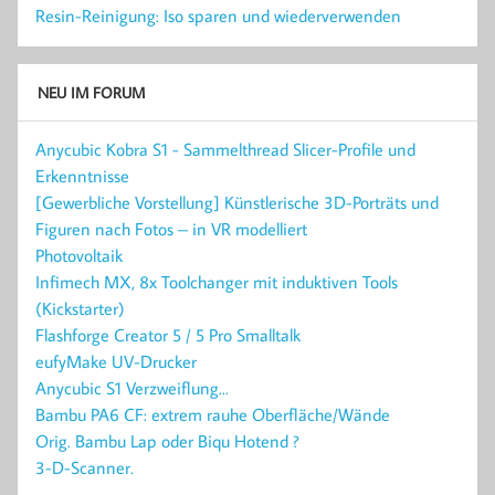
Resin-Reinigung: Iso sparen und wiederverwenden
NEU IM FORUM
Anycubic Kobra S1 - Sammelthread Slicer-Profile und
Erkenntnisse
[Gewerbliche Vorstellung] Künstlerische 3D-Porträts und
Figuren nach Fotos – in VR modelliert
Photovoltaik
Infimech MX, 8x Toolchanger mit induktiven Tools
(Kickstarter)
Flashforge Creator 5 / 5 Pro Smalltalk
eufyMake UV-Drucker
Anycubic S1 Verzweiflung...
Bambu PA6 CF: extrem rauhe Oberfläche/Wände
Orig. Bambu Lap oder Biqu Hotend ?
3-D-Scanner.