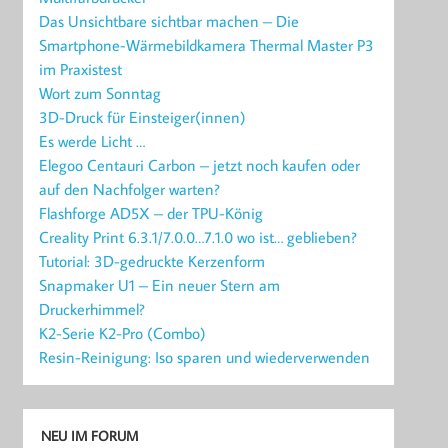
Das Unsichtbare sichtbar machen – Die
Smartphone-Wärmebildkamera Thermal Master P3
im Praxistest
Wort zum Sonntag
3D-Druck für Einsteiger(innen)
Es werde Licht …
Elegoo Centauri Carbon – jetzt noch kaufen oder
auf den Nachfolger warten?
Flashforge AD5X – der TPU-König
Creality Print 6.3.1/7.0.0…7.1.0 wo ist… geblieben?
Tutorial: 3D-gedruckte Kerzenform
Snapmaker U1 – Ein neuer Stern am
Druckerhimmel?
K2-Serie K2-Pro (Combo)
Resin-Reinigung: Iso sparen und wiederverwenden
NEU IM FORUM