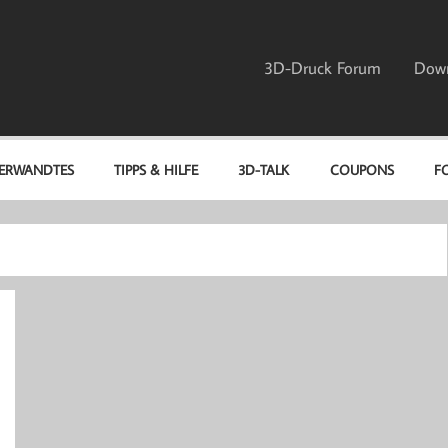
3D-Druck Forum
Dow
ERWANDTES
TIPPS & HILFE
3D-TALK
COUPONS
F