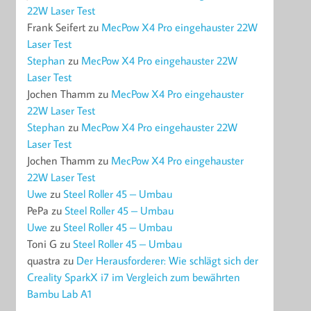
22W Laser Test
Frank Seifert
zu
MecPow X4 Pro eingehauster 22W
Laser Test
Stephan
zu
MecPow X4 Pro eingehauster 22W
Laser Test
Jochen Thamm
zu
MecPow X4 Pro eingehauster
22W Laser Test
Stephan
zu
MecPow X4 Pro eingehauster 22W
Laser Test
Jochen Thamm
zu
MecPow X4 Pro eingehauster
22W Laser Test
Uwe
zu
Steel Roller 45 – Umbau
PePa
zu
Steel Roller 45 – Umbau
Uwe
zu
Steel Roller 45 – Umbau
Toni G
zu
Steel Roller 45 – Umbau
quastra
zu
Der Herausforderer: Wie schlägt sich der
Creality SparkX i7 im Vergleich zum bewährten
Bambu Lab A1