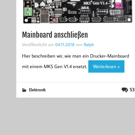
Mainboard anschließen
Veröffentlicht am
04.11.2018
von
Ralph
Hier beschreiben wir, wie man ein Drucker-Mainboard
mit einem MKS Gen V1.4 ersetzt.
Weiterlesen »
53
Elektronik