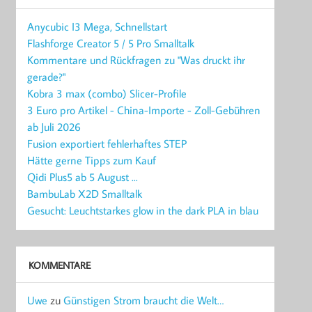
Anycubic I3 Mega, Schnellstart
Flashforge Creator 5 / 5 Pro Smalltalk
Kommentare und Rückfragen zu "Was druckt ihr
gerade?"
Kobra 3 max (combo) Slicer-Profile
3 Euro pro Artikel - China-Importe - Zoll-Gebühren
ab Juli 2026
Fusion exportiert fehlerhaftes STEP
Hätte gerne Tipps zum Kauf
Qidi Plus5 ab 5 August ...
BambuLab X2D Smalltalk
Gesucht: Leuchtstarkes glow in the dark PLA in blau
KOMMENTARE
Uwe
zu
Günstigen Strom braucht die Welt…