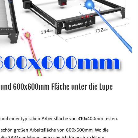
 und 600x600mm Fläche unter die Lupe
und einer typischen Arbeitsfläche von 410x400mm testen.
r schön großen Arbeitsfläche von 600x600mm. Wo die
die 33W gar lohnen, versuche ich für euch zu klären.