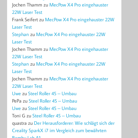
Jochen Thamm
zu
MecPow X4 Pro eingehauster
22W Laser Test
Frank Seifert
zu
MecPow X4 Pro eingehauster 22W
Laser Test
Stephan
zu
MecPow X4 Pro eingehauster 22W
Laser Test
Jochen Thamm
zu
MecPow X4 Pro eingehauster
22W Laser Test
Stephan
zu
MecPow X4 Pro eingehauster 22W
Laser Test
Jochen Thamm
zu
MecPow X4 Pro eingehauster
22W Laser Test
Uwe
zu
Steel Roller 45 – Umbau
PePa
zu
Steel Roller 45 – Umbau
Uwe
zu
Steel Roller 45 – Umbau
Toni G
zu
Steel Roller 45 – Umbau
quastra
zu
Der Herausforderer: Wie schlägt sich der
Creality SparkX i7 im Vergleich zum bewährten
Bambu Lab A1