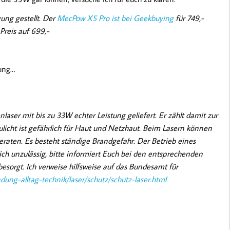
ung gestellt. Der
MecPow X5 Pro ist bei Geekbuying
für 749,-
Preis auf 699,-
lung…
laser mit bis zu
33W echter Leistung geliefert. Er zählt damit zur
eulicht ist gefährlich für Haut und Netzhaut. Beim Lasern können
raten. Es besteht ständige Brandgefahr. Der Betrieb eines
lich unzulässig, bitte informiert Euch bei den entsprechenden
besorgt. Ich verweise hilfsweise auf das Bundesamt für
ung-alltag-technik/laser/schutz/schutz-laser.html