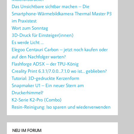
Das Unsichtbare sichtbar machen – Die
Smartphone-Wärmebildkamera Thermal Master P3
im Praxistest
Wort zum Sonntag
3D-Druck für Einsteiger(innen)
Es werde Licht …
Elegoo Centauri Carbon – jetzt noch kaufen oder
auf den Nachfolger warten?
Flashforge AD5X – der TPU-König
Creality Print 6.3.1/7.0.0…7.1.0 wo ist… geblieben?
Tutorial: 3D-gedruckte Kerzenform
Snapmaker U1 – Ein neuer Stern am
Druckerhimmel?
K2-Serie K2-Pro (Combo)
Resin-Reinigung: Iso sparen und wiederverwenden
NEU IM FORUM