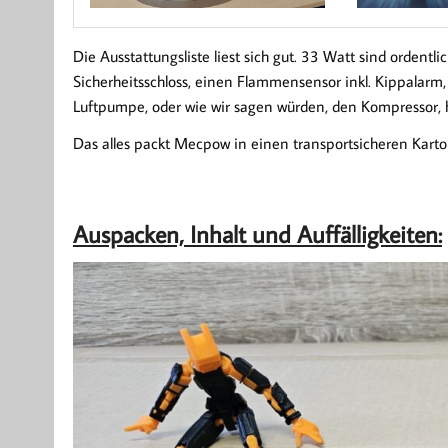
Die Ausstattungsliste liest sich gut. 33 Watt sind ordent
Sicherheitsschloss, einen Flammensensor inkl. Kippalarm,
Luftpumpe, oder wie wir sagen würden, den Kompressor, 
Das alles packt Mecpow in einen transportsicheren Karto
Auspacken, Inhalt und Auffälligkeiten: