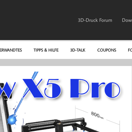
3D-Druck Forum
Dow
ERWANDTES
TIPPS & HILFE
3D-TALK
COUPONS
F