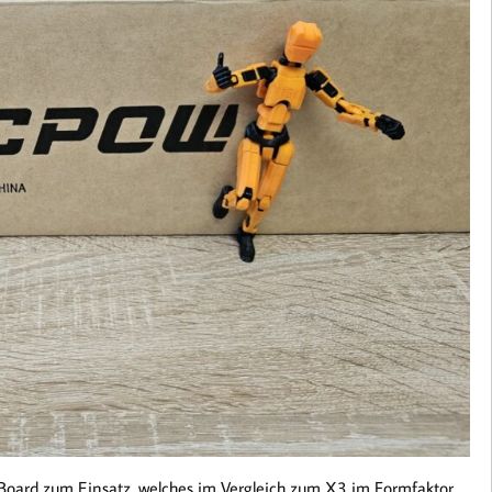
oard zum Einsatz, welches im Vergleich zum X3 im Formfaktor