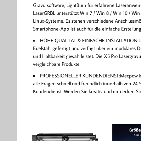
Gravursoftware, LightBurn für erfahrene Laseranwe
LaserGRBL unterstützt Win 7 / Win 8 / Win 10 / Win
Linux-Systeme. Es stehen verschiedene Anschlussmög
Smartphone-App ist auch für die einfache Erstellun
HOHE QUALITÄT & EINFACHE INSTALLATION:Die X5
Edelstahl gefertigt und verfügt über ein modulares D
und Haltbarkeit gewährleistet. Die X5 Pro Lasergrav
vergleichbare Produkte.
PROFESSIONELLER KUNDENDIENST:Mecpow konzen
alle Fragen schnell und freundlich innerhalb von 24
Kundendienst. Werden Sie kreativ und entdecken Sie