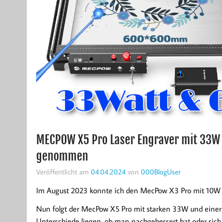
MECPOW X5 Pro Laser Engraver mit 33W
genommen
Veröffentlicht am
04.04.2024
von
000BlogUser
Im August 2023 konnte ich den MecPow X3 Pro mit 10W 
Nun folgt der MecPow X5 Pro mit starken 33W und eine
Unterschiede liegen, ob man nachgebessert hat oder sich 