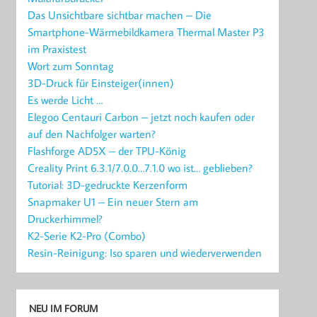
Das Unsichtbare sichtbar machen – Die
Smartphone-Wärmebildkamera Thermal Master P3
im Praxistest
Wort zum Sonntag
3D-Druck für Einsteiger(innen)
Es werde Licht …
Elegoo Centauri Carbon – jetzt noch kaufen oder
auf den Nachfolger warten?
Flashforge AD5X – der TPU-König
Creality Print 6.3.1/7.0.0…7.1.0 wo ist… geblieben?
Tutorial: 3D-gedruckte Kerzenform
Snapmaker U1 – Ein neuer Stern am
Druckerhimmel?
K2-Serie K2-Pro (Combo)
Resin-Reinigung: Iso sparen und wiederverwenden
NEU IM FORUM