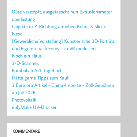
Düse verstopft, ausgetauscht nun Extrusionsmotor
überlastung
Objekte in Z-Richtung anheben Kobra X Slicer
Next
[Gewerbliche Vorstellung] Künstlerische 3D-Porträts
und Figuren nach Fotos – in VR modelliert
Noch ein Haus
3-D-Scanner.
BambuLab A2L Tagebuch
Hätte gerne Tipps zum Kauf
3 Euro pro Artikel - China-Importe - Zoll-Gebühren
ab Juli 2026
Photovoltaik
eufyMake UV-Drucker
KOMMENTARE