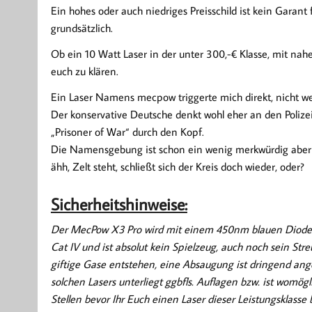
Ein hohes oder auch niedriges Preisschild ist kein Garant
grundsätzlich.
Ob ein 10 Watt Laser in der unter 300,-€ Klasse, mit nah
euch zu klären.
Ein Laser Namens mecpow triggerte mich direkt, nicht
Der konservative Deutsche denkt wohl eher an den Polize
„Prisoner of War“ durch den Kopf.
Die Namensgebung ist schon ein wenig merkwürdig aber
ähh, Zelt steht, schließt sich der Kreis doch wieder, oder?
Sicherheitshinweise:
Der MecPow X3 Pro wird mit einem 450nm blauen Diodenlas
Cat IV und ist absolut kein Spielzeug, auch noch sein Str
giftige Gase entstehen, eine Absaugung ist dringend ange
solchen Lasers unterliegt ggbfls. Auflagen bzw. ist womög
Stellen bevor Ihr Euch einen Laser dieser Leistungsklasse 