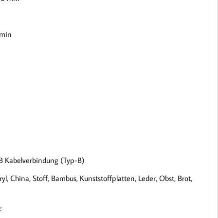
/min
B Kabelverbindung (Typ-B)
ryl, China, Stoff, Bambus, Kunststoffplatten, Leder, Obst, Brot,
c