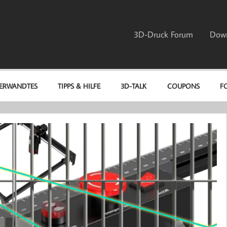
3D-Druck Forum
Dow
ERWANDTES
TIPPS & HILFE
3D-TALK
COUPONS
F