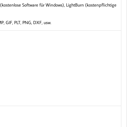
kostenlose Software für Windows), LightBurn (kostenpflichtige
P, GIF, PLT, PNG, DXF, usw.