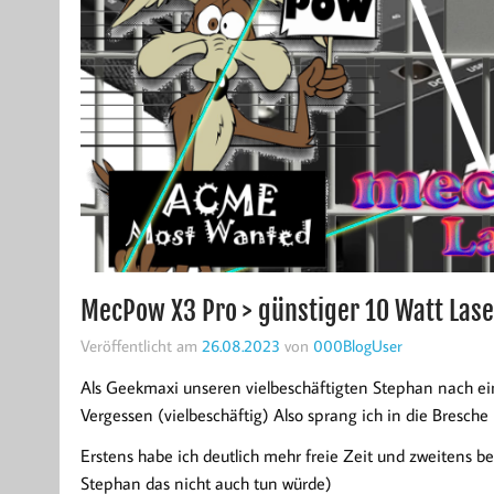
MecPow X3 Pro > günstiger 10 Watt Las
Veröffentlicht am
26.08.2023
von
000BlogUser
Als Geekmaxi unseren vielbeschäftigten Stephan nach ein
Vergessen (vielbeschäftig) Also sprang ich in die Bresche
Erstens habe ich deutlich mehr freie Zeit und zweitens be
Stephan das nicht auch tun würde)