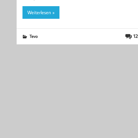
Weiterlesen »
12
Tevo