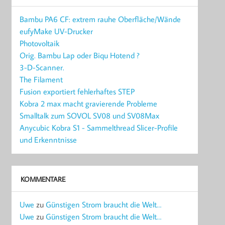
Bambu PA6 CF: extrem rauhe Oberfläche/Wände
eufyMake UV-Drucker
Photovoltaik
Orig. Bambu Lap oder Biqu Hotend ?
3-D-Scanner.
The Filament
Fusion exportiert fehlerhaftes STEP
Kobra 2 max macht gravierende Probleme
Smalltalk zum SOVOL SV08 und SV08Max
Anycubic Kobra S1 - Sammelthread Slicer-Profile
und Erkenntnisse
KOMMENTARE
Uwe
zu
Günstigen Strom braucht die Welt…
Uwe
zu
Günstigen Strom braucht die Welt…