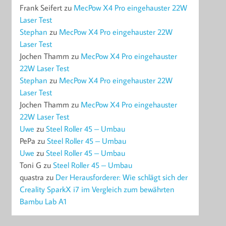
Frank Seifert
zu
MecPow X4 Pro eingehauster 22W
Laser Test
Stephan
zu
MecPow X4 Pro eingehauster 22W
Laser Test
Jochen Thamm
zu
MecPow X4 Pro eingehauster
22W Laser Test
Stephan
zu
MecPow X4 Pro eingehauster 22W
Laser Test
Jochen Thamm
zu
MecPow X4 Pro eingehauster
22W Laser Test
Uwe
zu
Steel Roller 45 – Umbau
PePa
zu
Steel Roller 45 – Umbau
Uwe
zu
Steel Roller 45 – Umbau
Toni G
zu
Steel Roller 45 – Umbau
quastra
zu
Der Herausforderer: Wie schlägt sich der
Creality SparkX i7 im Vergleich zum bewährten
Bambu Lab A1