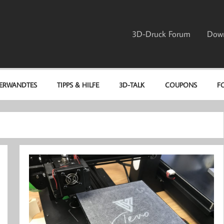
3D-Druck Forum
Dow
ERWANDTES
TIPPS & HILFE
3D-TALK
COUPONS
F