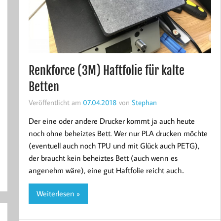
Renkforce (3M) Haftfolie für kalte
Betten
Veröffentlicht am
07.04.2018
von
Stephan
Der eine oder andere Drucker kommt ja auch heute
noch ohne beheiztes Bett. Wer nur PLA drucken möchte
(eventuell auch noch TPU und mit Glück auch PETG),
der braucht kein beheiztes Bett (auch wenn es
angenehm wäre), eine gut Haftfolie reicht auch..
Weiterlesen »