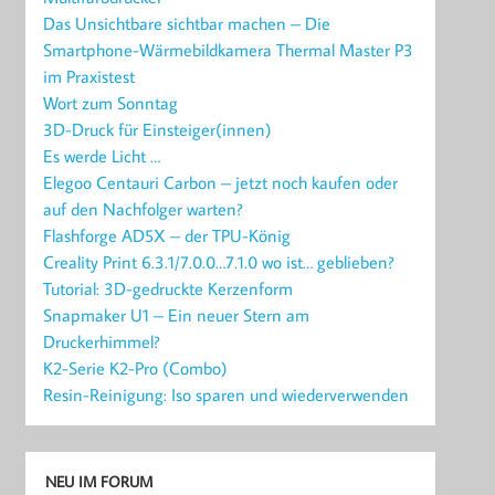
Das Unsichtbare sichtbar machen – Die
Smartphone-Wärmebildkamera Thermal Master P3
im Praxistest
Wort zum Sonntag
3D-Druck für Einsteiger(innen)
Es werde Licht …
Elegoo Centauri Carbon – jetzt noch kaufen oder
auf den Nachfolger warten?
Flashforge AD5X – der TPU-König
Creality Print 6.3.1/7.0.0…7.1.0 wo ist… geblieben?
Tutorial: 3D-gedruckte Kerzenform
Snapmaker U1 – Ein neuer Stern am
Druckerhimmel?
K2-Serie K2-Pro (Combo)
Resin-Reinigung: Iso sparen und wiederverwenden
NEU IM FORUM