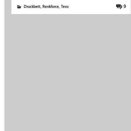
,
,
9
Druckbett
Renkforce
Tevo