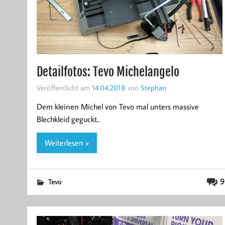
Detailfotos: Tevo Michelangelo
Veröffentlicht am
14.04.2018
von
Stephan
Dem kleinen Michel von Tevo mal unters massive
Blechkleid geguckt..
Weiterlesen »
9
Tevo