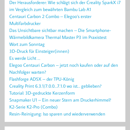
Der Herausforderer: Wie schlägt sich der Creality SparkX i7
im Vergleich zum bewährten Bambu Lab A1
Centauri Carbon 2 Combo – Elegoo’s erster
Multifarbdrucker
Das Unsichtbare sichtbar machen – Die Smartphone-
Wärmebildkamera Thermal Master P3 im Praxistest
Wort zum Sonntag
3D-Druck für Einsteiger(innen)
Es werde Licht …
Elegoo Centauri Carbon – jetzt noch kaufen oder auf den
Nachfolger warten?
Flashforge AD5X – der TPU-König
Creality Print 6.3.1/7.0.0…7.1.0 wo ist… geblieben?
Tutorial: 3D-gedruckte Kerzenform
Snapmaker U1 – Ein neuer Stern am Druckerhimmel?
K2-Serie K2-Pro (Combo)
Resin-Reinigung: Iso sparen und wiederverwenden