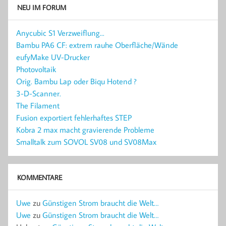
NEU IM FORUM
Anycubic S1 Verzweiflung...
Bambu PA6 CF: extrem rauhe Oberfläche/Wände
eufyMake UV-Drucker
Photovoltaik
Orig. Bambu Lap oder Biqu Hotend ?
3-D-Scanner.
The Filament
Fusion exportiert fehlerhaftes STEP
Kobra 2 max macht gravierende Probleme
Smalltalk zum SOVOL SV08 und SV08Max
KOMMENTARE
Uwe
zu
Günstigen Strom braucht die Welt…
Uwe
zu
Günstigen Strom braucht die Welt…