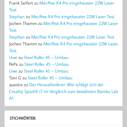
Frank Seifert
zu
MecPow X4 Pro eingehauster 22W Laser
Test
Stephan
zu
MecPow X4 Pro eingehauster 22W Laser Test
Jochen Thamm
zu
MecPow X4 Pro eingehauster 22W Laser
Test
Stephan
zu
MecPow X4 Pro eingehauster 22W Laser Test
Jochen Thamm
zu
MecPow X4 Pro eingehauster 22W Laser
Test
Uwe
zu
Steel Roller 45 – Umbau
PePa
zu
Steel Roller 45 – Umbau
Uwe
zu
Steel Roller 45 – Umbau
Toni G
zu
Steel Roller 45 – Umbau
quastra
zu
Der Herausforderer: Wie schlägt sich der
Creality SparkX i7 im Vergleich zum bewährten Bambu Lab
A1
STICHWÖRTER: