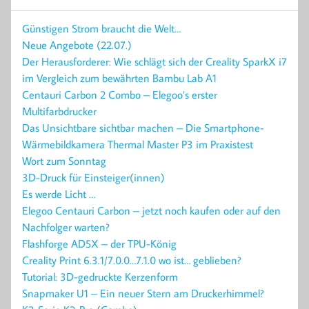
Günstigen Strom braucht die Welt…
Neue Angebote (22.07.)
Der Herausforderer: Wie schlägt sich der Creality SparkX i7
im Vergleich zum bewährten Bambu Lab A1
Centauri Carbon 2 Combo – Elegoo’s erster
Multifarbdrucker
Das Unsichtbare sichtbar machen – Die Smartphone-
Wärmebildkamera Thermal Master P3 im Praxistest
Wort zum Sonntag
3D-Druck für Einsteiger(innen)
Es werde Licht …
Elegoo Centauri Carbon – jetzt noch kaufen oder auf den
Nachfolger warten?
Flashforge AD5X – der TPU-König
Creality Print 6.3.1/7.0.0…7.1.0 wo ist… geblieben?
Tutorial: 3D-gedruckte Kerzenform
Snapmaker U1 – Ein neuer Stern am Druckerhimmel?