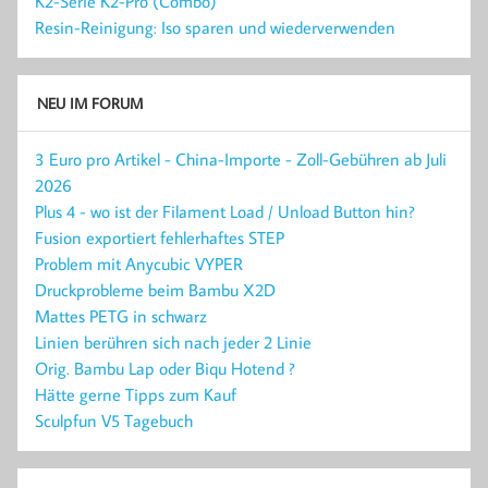
K2-Serie K2-Pro (Combo)
Resin-Reinigung: Iso sparen und wiederverwenden
NEU IM FORUM
3 Euro pro Artikel - China-Importe - Zoll-Gebühren ab Juli
2026
Plus 4 - wo ist der Filament Load / Unload Button hin?
Fusion exportiert fehlerhaftes STEP
Problem mit Anycubic VYPER
Druckprobleme beim Bambu X2D
Mattes PETG in schwarz
Linien berühren sich nach jeder 2 Linie
Orig. Bambu Lap oder Biqu Hotend ?
Hätte gerne Tipps zum Kauf
Sculpfun V5 Tagebuch