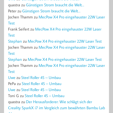
quastra
zu
Günstigen Strom braucht die Welt…
Peter
zu
Günstigen Strom braucht die Welt…
Jochen Thamm
zu
MecPow X4 Pro eingehauster 22W Laser
Test
Frank Seifert
zu
MecPow X4 Pro eingehauster 22W Laser
Test
Stephan
zu
MecPow X4 Pro eingehauster 22W Laser Test
Jochen Thamm
zu
MecPow X4 Pro eingehauster 22W Laser
Test
Stephan
zu
MecPow X4 Pro eingehauster 22W Laser Test
Jochen Thamm
zu
MecPow X4 Pro eingehauster 22W Laser
Test
Uwe
zu
Steel Roller 45 – Umbau
PePa
zu
Steel Roller 45 – Umbau
Uwe
zu
Steel Roller 45 – Umbau
Toni G
zu
Steel Roller 45 – Umbau
quastra
zu
Der Herausforderer: Wie schlägt sich der
Creality SparkX i7 im Vergleich zum bewährten Bambu Lab