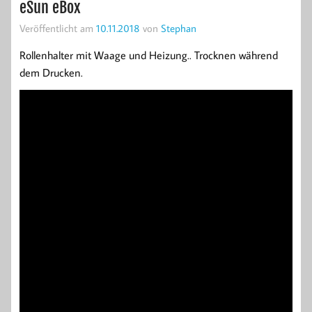
eSun eBox
Veröffentlicht am
10.11.2018
von
Stephan
Rollenhalter mit Waage und Heizung.. Trocknen während
dem Drucken.