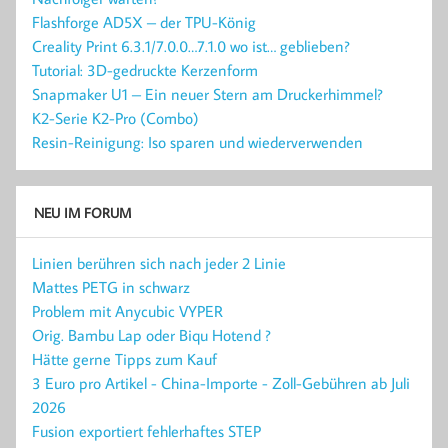
Flashforge AD5X – der TPU-König
Creality Print 6.3.1/7.0.0…7.1.0 wo ist… geblieben?
Tutorial: 3D-gedruckte Kerzenform
Snapmaker U1 – Ein neuer Stern am Druckerhimmel?
K2-Serie K2-Pro (Combo)
Resin-Reinigung: Iso sparen und wiederverwenden
NEU IM FORUM
Linien berühren sich nach jeder 2 Linie
Mattes PETG in schwarz
Problem mit Anycubic VYPER
Orig. Bambu Lap oder Biqu Hotend ?
Hätte gerne Tipps zum Kauf
3 Euro pro Artikel - China-Importe - Zoll-Gebühren ab Juli
2026
Fusion exportiert fehlerhaftes STEP