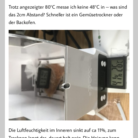
Trotz angezeigter 80°C messe ich keine 48°C in – was sind
das 2cm Abstand? Schneller ist ein Gemüsetrockner oder
der Backofen.
Die Luftfeuchtigkeit im Inneren sinkt auf ca 11%, zum
Trocknen langt das, dauert halt ewig. Die Heizung kann