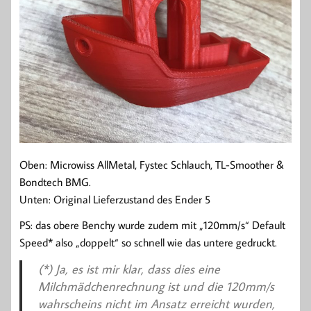
Oben: Microwiss AllMetal, Fystec Schlauch, TL-Smoother &
Bondtech BMG.
Unten: Original Lieferzustand des Ender 5
PS: das obere Benchy wurde zudem mit „120mm/s“ Default
Speed* also „doppelt“ so schnell wie das untere gedruckt.
(*) Ja, es ist mir klar, dass dies eine
Milchmädchenrechnung ist und die 120mm/s
wahrscheins nicht im Ansatz erreicht wurden,