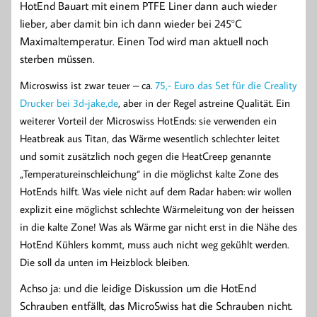
HotEnd Bauart mit einem PTFE Liner dann auch wieder
lieber, aber damit bin ich dann wieder bei 245°C
Maximaltemperatur. Einen Tod wird man aktuell noch
sterben müssen.
Microswiss ist zwar teuer – ca.
75,- Euro das Set für die Creality
Drucker bei 3d-jake,de
, aber in der Regel astreine Qualität. Ein
weiterer Vorteil der Microswiss HotEnds: sie verwenden ein
Heatbreak aus Titan, das Wärme wesentlich schlechter leitet
und somit zusätzlich noch gegen die HeatCreep genannte
„Temperatureinschleichung“ in die möglichst kalte Zone des
HotEnds hilft. Was viele nicht auf dem Radar haben: wir wollen
explizit eine möglichst schlechte Wärmeleitung von der heissen
in die kalte Zone! Was als Wärme gar nicht erst in die Nähe des
HotEnd Kühlers kommt, muss auch nicht weg gekühlt werden.
Die soll da unten im Heizblock bleiben.
Achso ja: und die leidige Diskussion um die HotEnd
Schrauben entfällt, das MicroSwiss hat die Schrauben nicht.