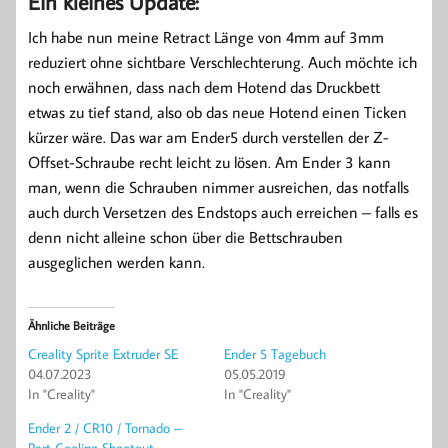
Ein kleines Update:
Ich habe nun meine Retract Länge von 4mm auf 3mm
reduziert ohne sichtbare Verschlechterung. Auch möchte ich
noch erwähnen, dass nach dem Hotend das Druckbett
etwas zu tief stand, also ob das neue Hotend einen Ticken
kürzer wäre. Das war am Ender5 durch verstellen der Z-
Offset-Schraube recht leicht zu lösen. Am Ender 3 kann
man, wenn die Schrauben nimmer ausreichen, das notfalls
auch durch Versetzen des Endstops auch erreichen – falls es
denn nicht alleine schon über die Bettschrauben
ausgeglichen werden kann.
Ähnliche Beiträge
Creality Sprite Extruder SE
Ender 5 Tagebuch
04.07.2023
05.05.2019
In "Creality"
In "Creality"
Ender 2 / CR10 / Tornado –
Part Cooling Shootout