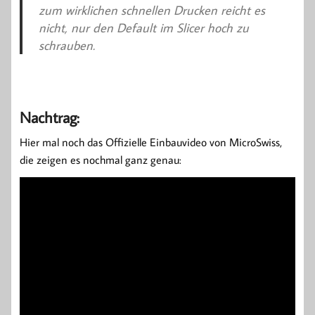
zum wirklichen schnellen Drucken reicht es
nicht, nur den Default im Slicer hoch zu
schrauben.
Nachtrag:
Hier mal noch das Offizielle Einbauvideo von MicroSwiss,
die zeigen es nochmal ganz genau: