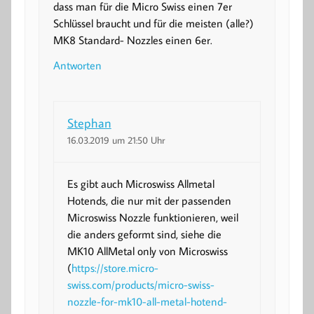
dass man für die Micro Swiss einen 7er
Schlüssel braucht und für die meisten (alle?)
MK8 Standard- Nozzles einen 6er.
Antworten
Stephan
16.03.2019 um 21:50 Uhr
Es gibt auch Microswiss Allmetal
Hotends, die nur mit der passenden
Microswiss Nozzle funktionieren, weil
die anders geformt sind, siehe die
MK10 AllMetal only von Microswiss
(
https://store.micro-
swiss.com/products/micro-swiss-
nozzle-for-mk10-all-metal-hotend-