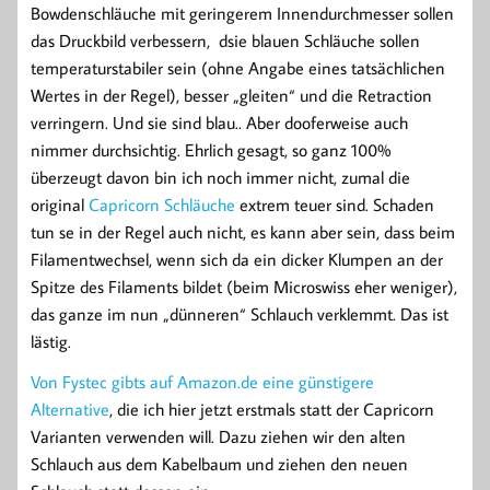
Bowdenschläuche mit geringerem Innendurchmesser sollen
das Druckbild verbessern, dsie blauen Schläuche sollen
temperaturstabiler sein (ohne Angabe eines tatsächlichen
Wertes in der Regel), besser „gleiten“ und die Retraction
verringern. Und sie sind blau.. Aber dooferweise auch
nimmer durchsichtig. Ehrlich gesagt, so ganz 100%
überzeugt davon bin ich noch immer nicht, zumal die
original
Capricorn Schläuche
extrem teuer sind. Schaden
tun se in der Regel auch nicht, es kann aber sein, dass beim
Filamentwechsel, wenn sich da ein dicker Klumpen an der
Spitze des Filaments bildet (beim Microswiss eher weniger),
das ganze im nun „dünneren“ Schlauch verklemmt. Das ist
lästig.
Von Fystec gibts auf Amazon.de eine günstigere
Alternative
, die ich hier jetzt erstmals statt der Capricorn
Varianten verwenden will. Dazu ziehen wir den alten
Schlauch aus dem Kabelbaum und ziehen den neuen