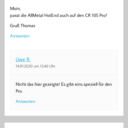
Moin,
passt die AllMetal HotEnd auch auf den CR 10S Pro?
Gruß Thomas
Antworten
Uwe R.
14.01.2020 um 12:40 Uhr
Nicht das hier gezeigte! Es gibt eins speziell für den
Pro.
Antworten