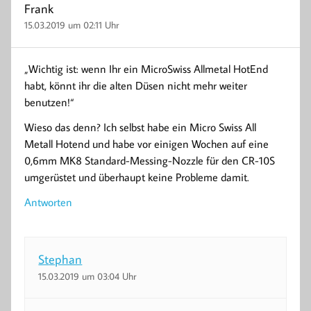
Frank
15.03.2019 um 02:11 Uhr
„Wichtig ist: wenn Ihr ein MicroSwiss Allmetal HotEnd
habt, könnt ihr die alten Düsen nicht mehr weiter
benutzen!“
Wieso das denn? Ich selbst habe ein Micro Swiss All
Metall Hotend und habe vor einigen Wochen auf eine
0,6mm MK8 Standard-Messing-Nozzle für den CR-10S
umgerüstet und überhaupt keine Probleme damit.
Antworten
Stephan
15.03.2019 um 03:04 Uhr