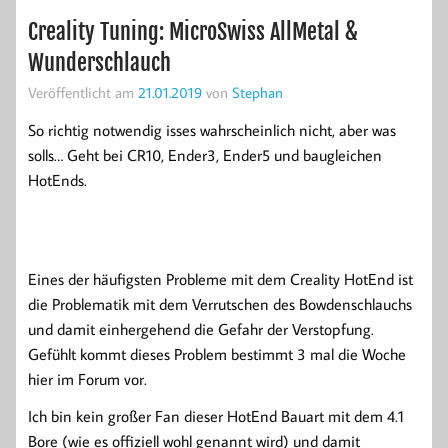
Creality Tuning: MicroSwiss AllMetal &
Wunderschlauch
Veröffentlicht am
21.01.2019
von
Stephan
So richtig notwendig isses wahrscheinlich nicht, aber was
solls… Geht bei CR10, Ender3, Ender5 und baugleichen
HotEnds.
Eines der häufigsten Probleme mit dem Creality HotEnd ist
die Problematik mit dem Verrutschen des Bowdenschlauchs
und damit einhergehend die Gefahr der Verstopfung.
Gefühlt kommt dieses Problem bestimmt 3 mal die Woche
hier im Forum vor.
Ich bin kein großer Fan dieser HotEnd Bauart mit dem 4.1
Bore (wie es offiziell wohl genannt wird) und damit