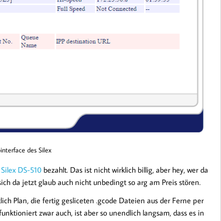
nterface des Silex
Silex DS-510
bezahlt. Das ist nicht wirklich billig, aber hey, wer da
ch da jetzt glaub auch nicht unbedingt so arg am Preis stören.
ich Plan, die fertig gesliceten .gcode Dateien aus der Ferne per
unktioniert zwar auch, ist aber so unendlich langsam, dass es in