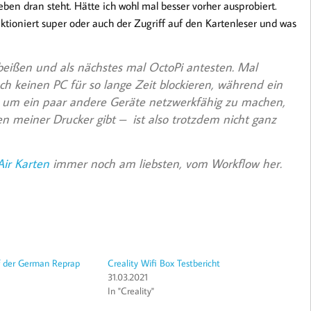
en dran steht. Hätte ich wohl mal besser vorher ausprobiert.
tioniert super oder auch der Zugriff auf den Kartenleser und was
beißen und als nächstes mal OctoPi antesten. Mal
ach keinen PC für so lange Zeit blockieren, während ein
n um ein paar andere Geräte netzwerkfähig zu machen,
en meiner Drucker gibt – ist also trotzdem nicht ganz
ir Karten
immer noch am liebsten, vom Workflow her.
f der German Reprap
Creality Wifi Box Testbericht
31.03.2021
In "Creality"