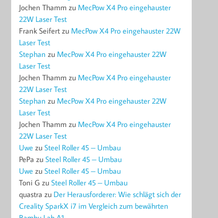
Jochen Thamm
zu
MecPow X4 Pro eingehauster
22W Laser Test
Frank Seifert
zu
MecPow X4 Pro eingehauster 22W
Laser Test
Stephan
zu
MecPow X4 Pro eingehauster 22W
Laser Test
Jochen Thamm
zu
MecPow X4 Pro eingehauster
22W Laser Test
Stephan
zu
MecPow X4 Pro eingehauster 22W
Laser Test
Jochen Thamm
zu
MecPow X4 Pro eingehauster
22W Laser Test
Uwe
zu
Steel Roller 45 – Umbau
PePa
zu
Steel Roller 45 – Umbau
Uwe
zu
Steel Roller 45 – Umbau
Toni G
zu
Steel Roller 45 – Umbau
quastra
zu
Der Herausforderer: Wie schlägt sich der
Creality SparkX i7 im Vergleich zum bewährten
Bambu Lab A1