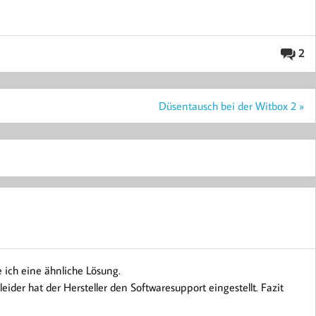
2
Düsentausch bei der Witbox 2 »
e ich eine ähnliche Lösung.
ider hat der Hersteller den Softwaresupport eingestellt. Fazit