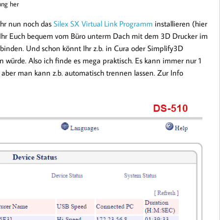
dung her
 ihr nun noch das
Silex SX Virtual Link Programm
installieren (hier
 Ihr Euch bequem vom Büro unterm Dach mit dem 3D Drucker im
binden. Und schon könnt Ihr z.b. in Cura oder Simplify3D
n würde. Also ich finde es mega praktisch. Es kann immer nur 1
 aber man kann z.b. automatisch trennen lassen. Zur Info