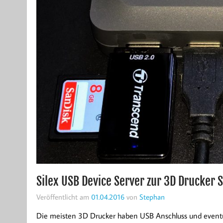
Silex USB Device Server zur 3D Drucker
Veröffentlicht am
01.04.2016
von
Stephan
Die meisten 3D Drucker haben USB Anschluss und event