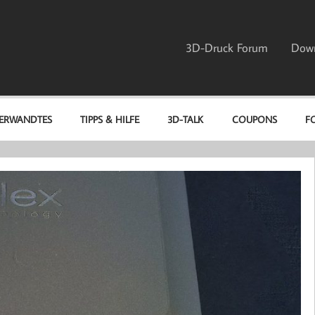
3D-Druck Forum
Dow
ERWANDTES
TIPPS & HILFE
3D-TALK
COUPONS
F