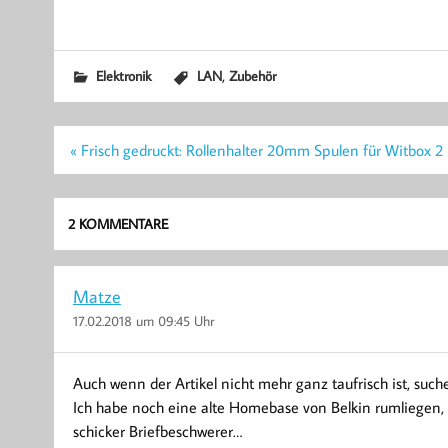
,
Elektronik
LAN
Zubehör
Beitragsnavigation
« Frisch gedruckt: Rollenhalter 20mm Spulen für Witbox 2
2 KOMMENTARE
Matze
17.02.2018 um 09:45 Uhr
Auch wenn der Artikel nicht mehr ganz taufrisch ist, such
Ich habe noch eine alte Homebase von Belkin rumliegen, le
schicker Briefbeschwerer…