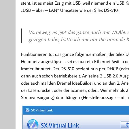
steht, ist es meist Essig mit USB, weil niemand ein USB Ka
„USB – über – LAN“ Umsetzer wie der Silex DS-510.
Vorneweg, es gibt das ganze auch mit WLAN, ab
gezogen habe, hatte ich mir nur die normale K
Funktionieren tut das ganze folgendermaßen: der Silex 
Heimnetz angestöpselt, sei es nun ein Ethernet Switch o
immer Ihr nutzt. Der DS-510 bezieht nun per DHCP (oder 
dann auch schon betriebsbereit. An seine 2 USB 2.0 Au
oder auch mal den Dremel IdeaBuilder und an den 2. Ansc
der Laserdrucker, oder der Scanner, oder… Wer mehr als 
Stromversorgung) dran hängen (Herstelleraussage – nicht