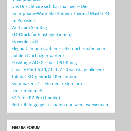
Das Unsichtbare sichtbar machen – Die
Smartphone-Wärmebildkamera Thermal Master P3
im Praxistest
Wort zum Sonntag
3D-Druck für Einsteiger(innen)
Es werde Licht …
Elegoo Centauri Carbon – jetzt noch kaufen oder
auf den Nachfolger warten?
Flashforge AD5X – der TPU-König
Creality Print 6.3.1/7.0.0…7.1.0 wo ist… geblieben?
Tutorial: 3D-gedruckte Kerzenform
Snapmaker U1 – Ein neuer Stern am
Druckerhimmel?
K2-Serie K2-Pro (Combo)
Resin-Reinigung: Iso sparen und wiederverwenden
NEU IM FORUM