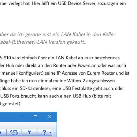
bel verlegt hat. Hier hilft ein USB Device Server, sozusagen ein
er da ich gerade erst ein LAN Kabel in den Keller
abel-(Ethernet)-LAN Version gekauft..
DS-510 wird einfach über ein LAN Kabel an euer bestehendes
der Hub oder direkt an den Router oder PowerLan oder was auch
manuell konfiguriert) seine IP Adresse von Eurem Router und ist
sgänge habe ich nun einmal meine Witbox 2 angeschlossen
hluss ein SD-Kartenleser, eine USB Festplatte geht auch, oder
2 USB Ports braucht, kann auch einen USB Hub (bitte mit
 getestet)