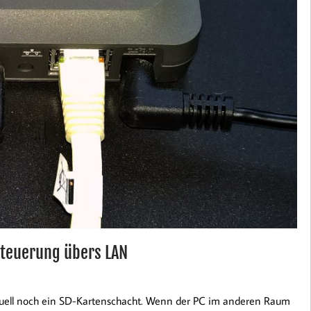
 Steuerung übers LAN
uell noch ein SD-Kartenschacht. Wenn der PC im anderen Raum